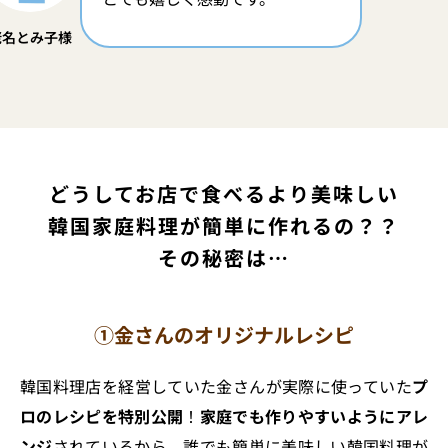
蛯名とみ子様
どうしてお店で食べるより美味しい
韓国家庭料理が簡単に作れるの？？
その秘密は…
①金さんのオリジナルレシピ
韓国料理店を経営していた金さんが実際に使っていた
プ
ロのレシピを特別公開
！
家庭でも作りやすいようにアレ
ンジ
されているから、誰でも簡単に美味しい韓国料理が