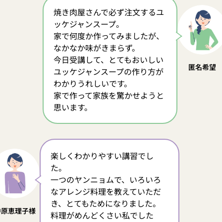
焼き肉屋さんで必ず注文するユ
ッケジャンスープ。
家で何度か作ってみましたが、
なかなか味がきまらず。
今日受講して、とてもおいしい
匿名希望
ユッケジャンスープの作り方が
わかりうれしいです。
家で作って家族を驚かせようと
思います。
楽しくわかりやすい講習でし
た。
一つのヤンニョムで、いろいろ
なアレンジ料理を教えていただ
き、とてもためになりました。
中原恵理子様
料理がめんどくさい私でした