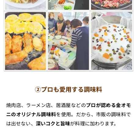
②プロも愛用する調味料
焼肉店、ラーメン店、居酒屋などの
プロが認める金オモ
ニのオリジナル調味料
を使用。だから、市販の調味料で
は出せない、
深いコクと旨味
が料理に加わります。